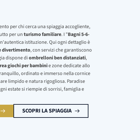
mento per chi cerca una spiaggia accogliente,
tutto per un
turismo familiare
. I "
Bagni 5-6-
autentica istituzione. Qui ogni dettaglio è
e divertimento
, con servizi che garantiscono
ggia dispone di
ombrelloni ben distanziati
,
rea giochi per bambini
e zone dedicate allo
tranquillo, ordinato e immerso nella cornice
mare limpido e natura rigogliosa. Paradise
ni estate si riempie di sorrisi, famiglia e
SCOPRI LA SPIAGGIA