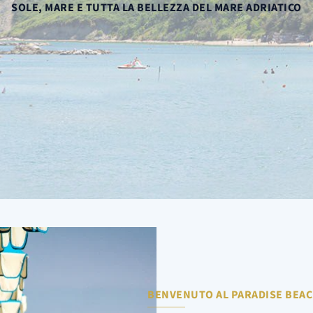
SOLE, MARE E TUTTA LA BELLEZZA DEL MARE ADRIATICO
BENVENUTO AL PARADISE BEA