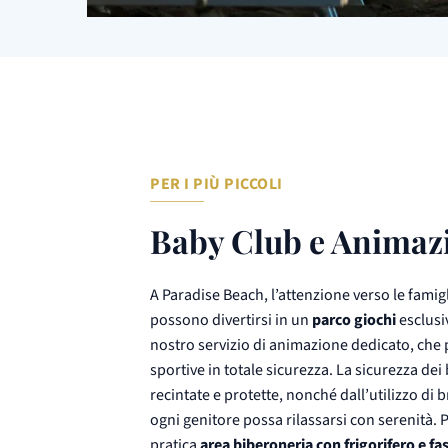
PER I PIÙ PICCOLI
Baby Club e Animaz
A Paradise Beach, l’attenzione verso le famigli
possono divertirsi in un
parco giochi
esclusi
nostro servizio di animazione dedicato, che p
sportive in totale sicurezza. La sicurezza de
recintate e protette, nonché dall’utilizzo di br
ogni genitore possa rilassarsi con serenità. P
pratica
area biberoneria con frigorifero e fa