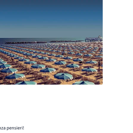
nza pensieri!