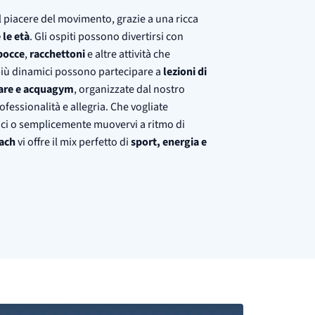
 al piacere del movimento, grazie a una ricca
 le età
. Gli ospiti possono divertirsi con
bocce
,
racchettoni
e altre attività che
 più dinamici possono partecipare a
lezioni di
lare e acquagym
, organizzate dal nostro
essionalità e allegria. Che vogliate
ici o semplicemente muovervi a ritmo di
ach
vi offre il mix perfetto di
sport, energia e