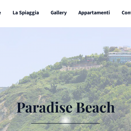
e
La Spiaggia
Gallery
Appartamenti
Con
Paradise Beach