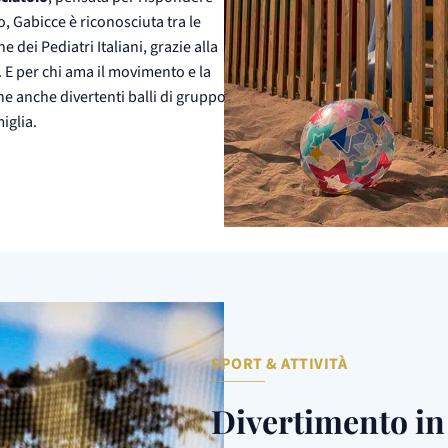
o, Gabicce è riconosciuta tra le
dei Pediatri Italiani, grazie alla
le. E per chi ama il movimento e la
e anche divertenti balli di gruppo
iglia.
SPORT & ATTIVITÀ
Divertimento i