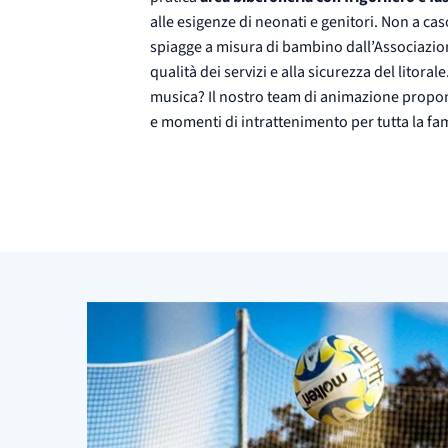
alle esigenze di neonati e genitori. Non a cas
spiagge a misura di bambino dall’Associazione 
qualità dei servizi e alla sicurezza del litora
musica? Il nostro team di animazione propon
e momenti di intrattenimento per tutta la fam